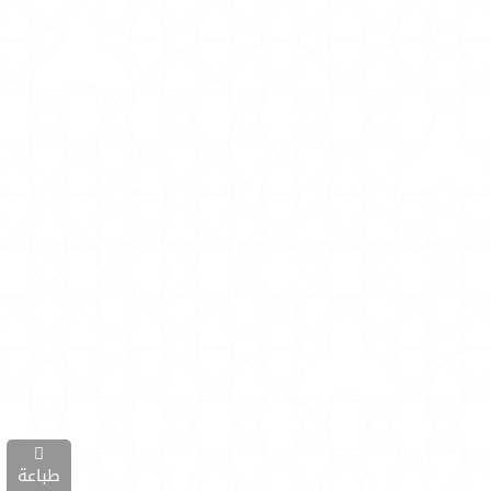
طباعة