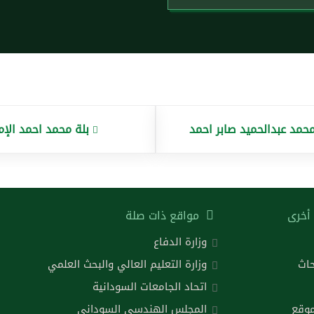
محمد عبدالحميد صابر احمد
بلة محمد احمد الإم
أخرى
مواقع ذات صلة
وزارة الدفاع
حاث
وزارة التعليم العالي والبحث العلمي
اتحاد الجامعات السودانية
موقع
المجلس الهندسي السوداني