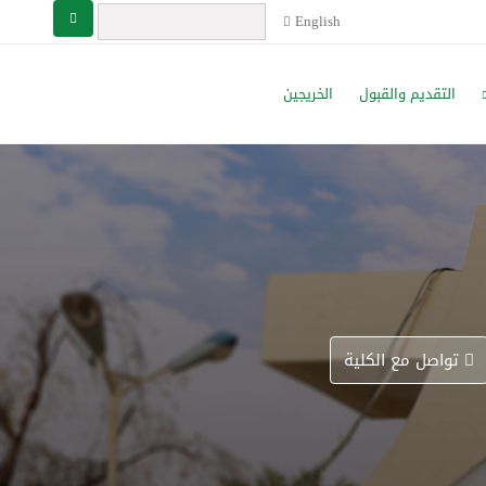
English
التقديم والقبول
الخريجين
تواصل مع الكلية