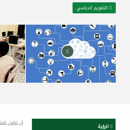
التقويم الدراسي
أن تكون كلية
الرؤية