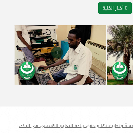
أخبار الكلية
دسة وتطبيقاتها ويحقق ريادة التعليم الهندسي في البلاد.