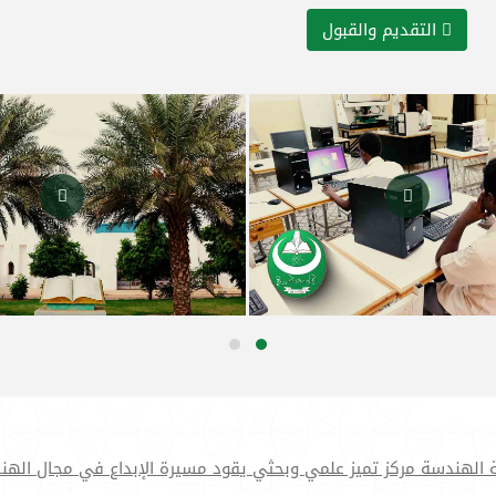
التقديم والقبول
 الهندسة مركز تميز علمي وبحثي يقود مسيرة الإبداع في مجال الهن