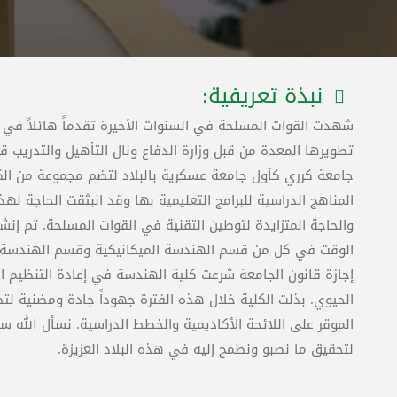
نبذة تعريفية:
شهدت القوات المسلحة في السنوات الأخيرة تقدماً هائلاً ف
جامعة كرري كأول جامعة عسكرية بالبلاد لتضم مجموعة من الكليا
المناهج الدراسية للبرامج التعليمية بها وقد انبثقت الحاجة لهذ
الوقت في كل من قسم الهندسة الميكانيكية وقسم الهندسة ال
إجازة قانون الجامعة شرعت كلية الهندسة في إعادة التنظيم ا
الحيوي. بذلت الكلية خلال هذه الفترة جهوداً جادة ومضنية لت
الموقر على اللائحة الأكاديمية والخطط الدراسية. نسأل الله 
لتحقيق ما نصبو ونطمح إليه في هذه البلاد العزيزة.