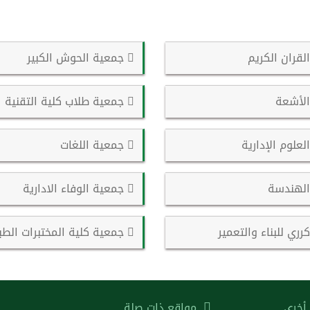
قران الكريم
جمعية الحوش الكبير
لأشعة
جمعية طلاب كلية التقنية
علوم الإدارية
جمعية اللغات
لهندسة
جمعية الوفاء الادارية
ري للبناء والتعمير
جمعية كلية المختبرات الطب
أخرى
مواقع ذات صلة