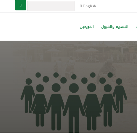
English
التقديم والقبول
الخريجين