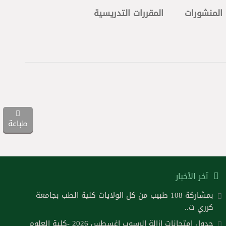
المنشورات
المقررات التدريسية
طباعة
آخر الأخبار
بمشاركة 108 طبيب من كل الولايات كلية الطب بجامعة
كرري ت..
جدول امتحانات ازالة الرسوب اغسطس 2026 -كلية العلوم