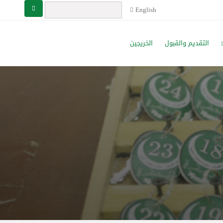
English
التقديم والقبول
الخريجين