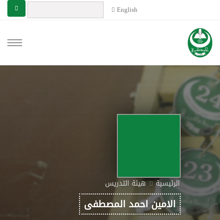
English
الرئيسية
هيئة التدريس
الامين احمد المصطفى