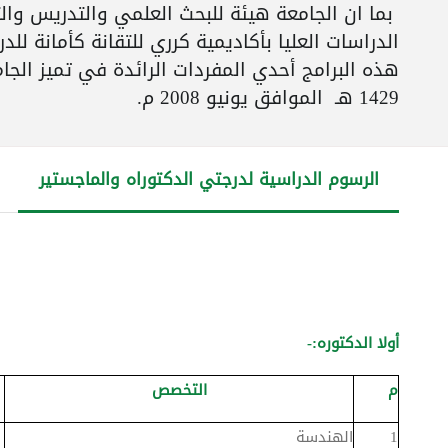
بما ان الجامعة هيئة للبحث العلمي والتدريس والت
هذه البرامج أحدي المفردات الرائدة في تميز الج
1429 هـ الموافق يونيو 2008 م.
الرسوم الدراسية لدرجتي الدكتوراه والماجستير
أولا الدكتوره:-
م
التخصص
1
الهندسة