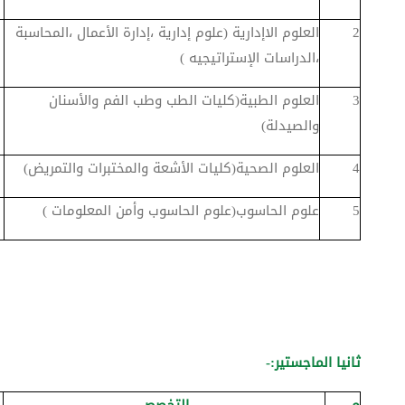
2
العلوم الاإدارية (علوم إدارية ،إدارة الأعمال ،المحاسبة
،الدراسات الإستراتيجيه )
3
العلوم الطبية(كليات الطب وطب الفم والأسنان
والصيدلة)
4
العلوم الصحية(كليات الأشعة والمختبرات والتمريض)
5
علوم الحاسوب(علوم الحاسوب وأمن المعلومات )
ثانيا الماجستير:-
م
التخصص
ا