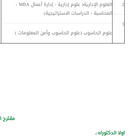
2
العلوم الإدارية( علوم إدارية - إدارة أعمال MBA -
المحاسبة - الدراسات الاستراتيجية)
3
علوم الحاسوب (علوم الحاسوب وأمن المعلومات )
مقترح ا
اولا الدكتوراه:ـ