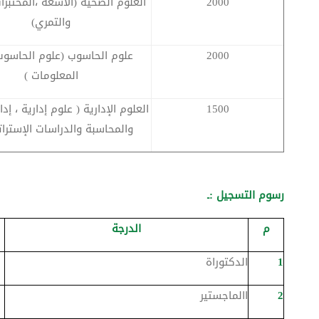
2000
العلوم الصحية (الأشعة ،المختبرا
والتمري)
2000
علوم الحاسوب (علوم الحاسوب
المعلومات )
1500
العلوم الإدارية ( علوم إدارية ، إدا
والمحاسبة والدراسات الإسترات
رسوم التسجيل :ـ
م
الدرجة
1
الدكتوراة
2
االماجستير