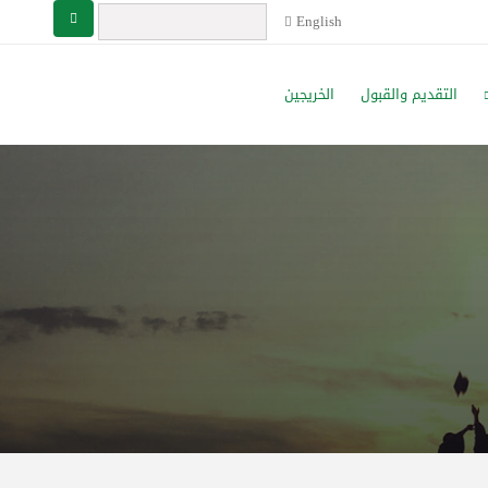
English
التقديم والقبول
الخريجين