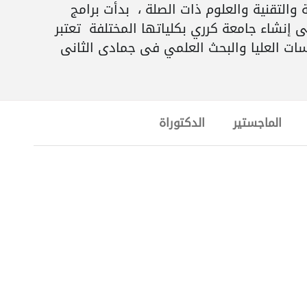
والتقنية والعلوم ذات الصلة ، بدأت برامج
لعليا في عام 2000م وتطورت وتعددت البرامج حتى إنشاء جامعة كرري بكلياتها المختلفة تعتبر
ات العليا والبحث العلمي فى جمادى الثانى
الماجستير
الدكتوراة