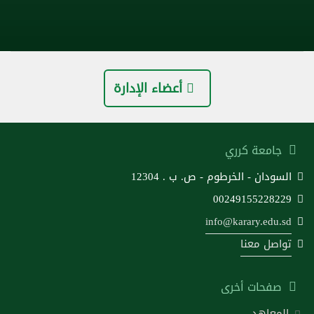
أعضاء الإدارة
جامعة كرري
السودان - الخرطوم - ص. ب . 12304
00249155228229
info@karary.edu.sd
تواصل معنا
صفحات أخرى
المعاهد