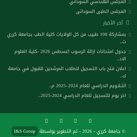
المجلس الهندسي السوداني
المجلس الطبى السودانى
آخر الأخبار
بمشاركة 108 طبيب من كل الولايات كلية الطب بجامعة كرري
ت..
جدول امتحانات ازالة الرسوب اغسطس 2026 -كلية العلوم
الاد..
اعلان فتح باب التسجيل للطلاب المرشحين للقبول في جامعة
ك..
التـقـويم الدراسي للعام 2024–2025 م..
اخر يوم للتسجيل للعام الدراسي 2024-2025..
© جامعة كرري - 2026 - تم التطوير بواسطة
I&S Group