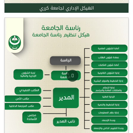
الهيكل الإداري لجامعة كرري