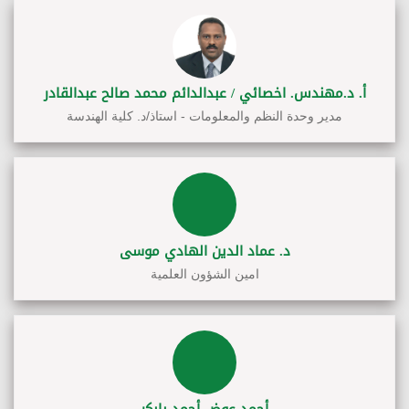
أ. د.مهندس. اخصائي / عبدالدائم محمد صالح عبدالقادر
مدير وحدة النظم والمعلومات - استاذ/د. كلية الهندسة
د. عماد الدين الهادي موسى
امين الشؤون العلمية