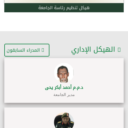
هيكل تنظيم رئاسة الجامعة
الهيكل الإداري
المدراء السابقون
د.م.م أحمد أبكر يحى
مدير الجامعة