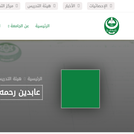
الإحصائيات
الأخبار
هيئة التدريس
مركز الت
الرئيسية
عن الجامعة
ا
الرئيسية
هيئة التدري
عابدين رحمه