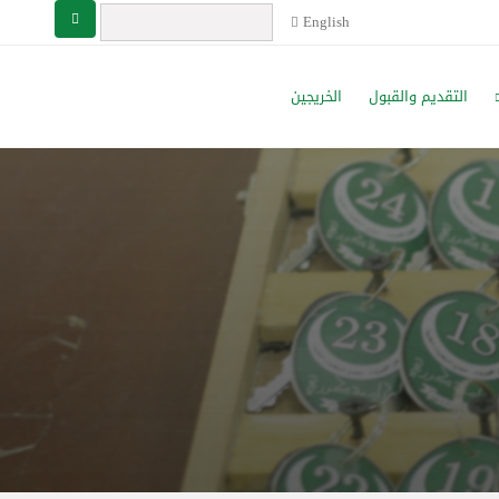
English
التقديم والقبول
الخريجين