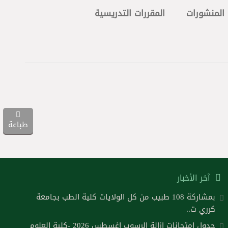
المنشورات
المقررات التدريسية
طباعة
آخر الأخبار
بمشاركة 108 طبيب من كل الولايات كلية الطب بجامعة
كرري ت..
جدول امتحانات ازالة الرسوب اغسطس 2026 -كلية العلوم