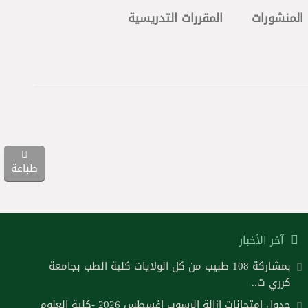
المنشورات
المقررات التدريسية
طباعة
آخر الأخبار
بمشاركة 108 طبيب من كل الولايات كلية الطب بجامعة
كرري ت..
جدول امتحانات ازالة الرسوب اغسطس 2026 -كلية العلوم