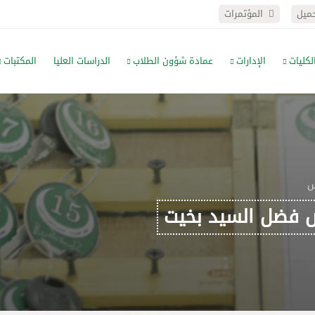
حميل
المؤتمرات
لكليات
الإدارات
عمادة شؤون الطلاب
الدراسات العليا
المكتبات
س
 فضل السيد بخيت