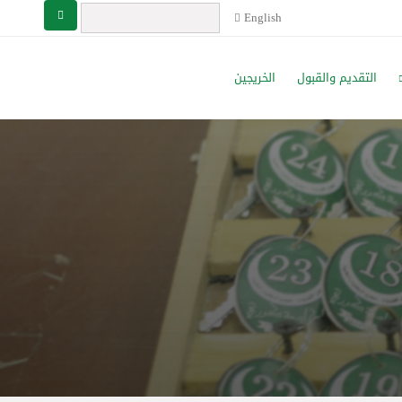
English
التقديم والقبول
الخريجين