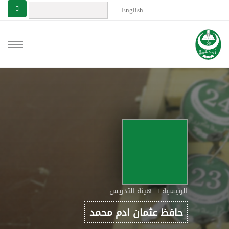
English
الرئيسية
هيئة التدريس
حافظ عثمان ادم محمد