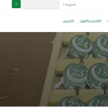
English
التقديم والقبول
الخريجين