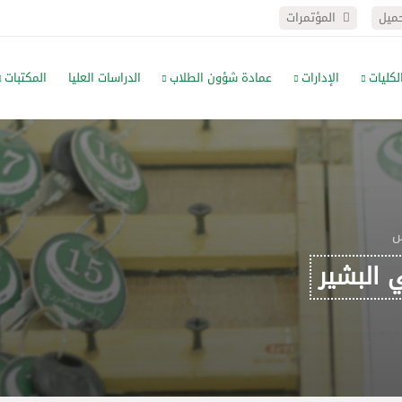
حميل
المؤتمرات
لكليات
الإدارات
عمادة شؤون الطلاب
الدراسات العليا
المكتبات
س
 البشير