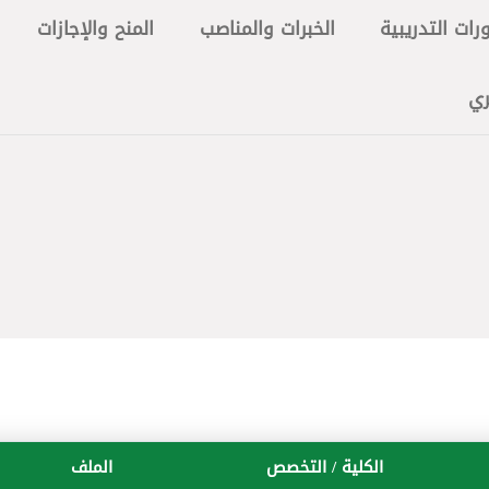
رات التدريبية
الخبرات والمناصب
المنح والإجازات
ري
الكلية / التخصص
الملف