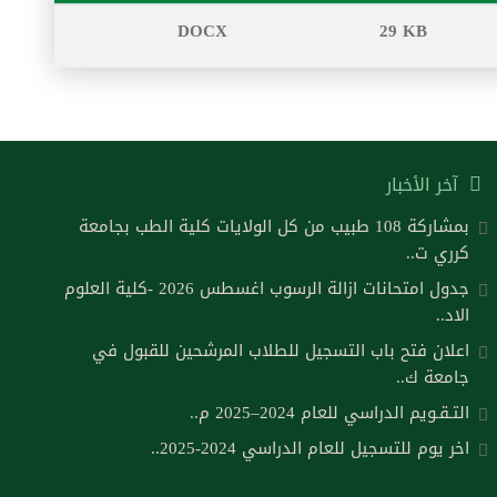
DOCX
29 KB
آخر الأخبار
بمشاركة 108 طبيب من كل الولايات كلية الطب بجامعة
كرري ت..
جدول امتحانات ازالة الرسوب اغسطس 2026 -كلية العلوم
الاد..
اعلان فتح باب التسجيل للطلاب المرشحين للقبول في
جامعة ك..
التـقـويم الدراسي للعام 2024–2025 م..
اخر يوم للتسجيل للعام الدراسي 2024-2025..