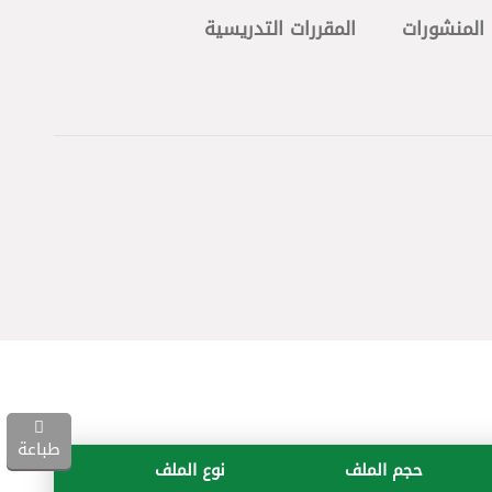
المنشورات
المقررات التدريسية
طباعة
حجم الملف
نوع الملف