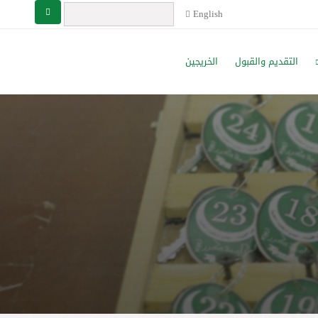
English
التقديم والقبول
الخريجين