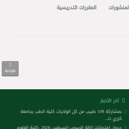
لمنشورات
المقررات التدريسية
طباعة
آخر الأخبار
بمشاركة 108 طبيب من كل الولايات كلية الطب بجامعة
كرري ت..
جدول امتحانات ازالة الرسوب اغسطس 2026 -كلية العلوم