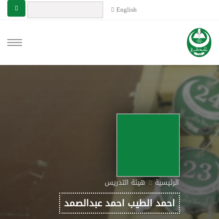
English
الرئيسية
هيئة التدريس
احمد الطيب احمد عبدالصمد