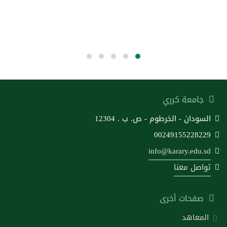
جامعة كرري
السودان - الخرطوم - ص. ب . 12304
00249155228229
info@karary.edu.sd
تواصل معنا
صفحات أخرى
المعاهد