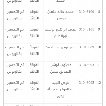
محمد
الثالثة
بكالريوس
8
31043100
محمد خالد عثمان
الفرقة
تم التجسير -
موسى
الثالثة
بكالريوس
9
31043101
محمد ابراهيم يوسف
الفرقة
تم التجسير -
نورالدائم
الثالثة
بكالريوس
10
31043089
عمر عوض عمر احمد
الفرقة
تم التجسير -
الثالثة
بكالريوس
11
31043093
مجذوب قرشى
الفرقة
تم التجسير -
الصديق حسن
الثالثة
بكالريوس
12
31043095
عوض الجيد
الفرقة
تم التجسير -
عبدالمولى خيرالله
الثالثة
بكالريوس
يحى