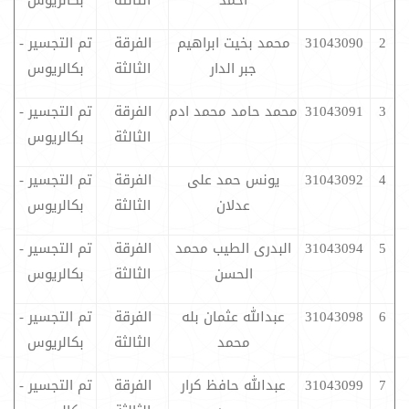
احمد
الثالثة
بكالريوس
2
31043090
محمد بخيت ابراهيم
الفرقة
تم التجسير -
جبر الدار
الثالثة
بكالريوس
3
31043091
محمد حامد محمد ادم
الفرقة
تم التجسير -
الثالثة
بكالريوس
4
31043092
يونس حمد على
الفرقة
تم التجسير -
عدلان
الثالثة
بكالريوس
5
31043094
البدرى الطيب محمد
الفرقة
تم التجسير -
الحسن
الثالثة
بكالريوس
6
31043098
عبدالله عثمان بله
الفرقة
تم التجسير -
محمد
الثالثة
بكالريوس
7
31043099
عبدالله حافظ كرار
الفرقة
تم التجسير -