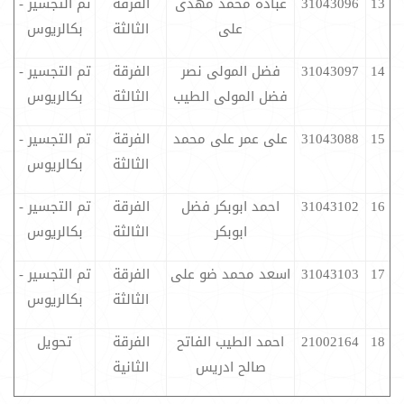
13
31043096
عبادة محمد مهدى
الفرقة
تم التجسير -
على
الثالثة
بكالريوس
14
31043097
فضل المولى نصر
الفرقة
تم التجسير -
فضل المولى الطيب
الثالثة
بكالريوس
15
31043088
على عمر على محمد
الفرقة
تم التجسير -
الثالثة
بكالريوس
16
31043102
احمد ابوبكر فضل
الفرقة
تم التجسير -
ابوبكر
الثالثة
بكالريوس
17
31043103
اسعد محمد ضو على
الفرقة
تم التجسير -
الثالثة
بكالريوس
18
21002164
احمد الطيب الفاتح
الفرقة
تحويل
صالح ادريس
الثانية