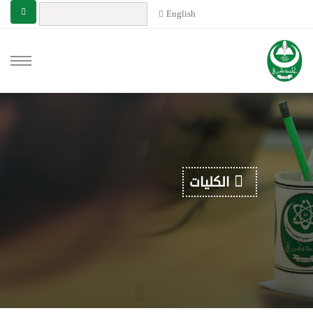
English
الكليات