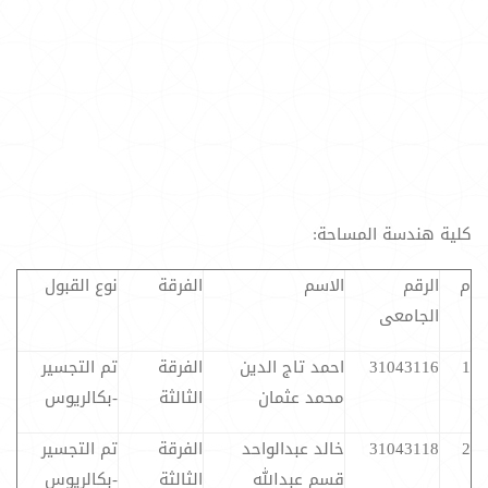
كلية هندسة المساحة:
م
الرقم
الاسم
الفرقة
نوع القبول
الجامعى
1
31043116
احمد تاج الدين
الفرقة
تم التجسير
محمد عثمان
الثالثة
-بكالريوس
2
31043118
خالد عبدالواحد
الفرقة
تم التجسير
قسم عبدالله
الثالثة
-بكالريوس