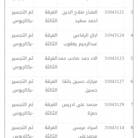
3
31043121
المنذر صلاح الدين
الفرقة
تم التجسير
احمد سعيد
الثالثة
-بكالريوس
4
31043124
ابازر الرفاعى
الفرقة
تم التجسير
عبدالرحيم يعقوب
الثالثة
-بكالريوس
5
31043123
الاء حمد صاحب حمد
الفرقة
تم التجسير
الثالثة
-بكالريوس
6
31043127
مبارك حسين بانقا
الفرقة
تم التجسير
حسين
الثالثة
-بكالريوس
7
31043129
محمد على ادريس
الفرقة
تم التجسير
حمزة
الثالثة
-بكالريوس
8
31043114
اسراء عيسى
الفرقة
تم التجسير
محمدعلى
الثالثة
-بكالريوس