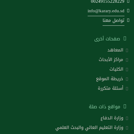
00249155228229
info@karary.edu.sd
تواصل معنا
صفحات أخرى
المعاهد
مراكز الأبحاث
الكليات
خريطة الموقع
أسئلة متكررة
مواقع ذات صلة
وزارة الدفاع
وزارة التعليم العالي والبحث العلمي