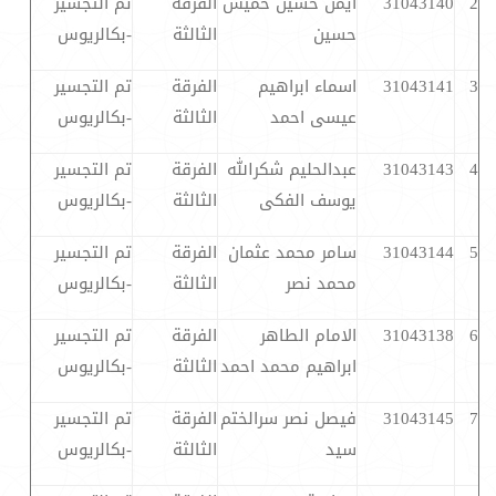
2
31043140
ايمن حسين خميس
الفرقة
تم التجسير
حسين
الثالثة
-بكالريوس
3
31043141
اسماء ابراهيم
الفرقة
تم التجسير
عيسى احمد
الثالثة
-بكالريوس
4
31043143
عبدالحليم شكرالله
الفرقة
تم التجسير
يوسف الفكى
الثالثة
-بكالريوس
5
31043144
سامر محمد عثمان
الفرقة
تم التجسير
محمد نصر
الثالثة
-بكالريوس
6
31043138
الامام الطاهر
الفرقة
تم التجسير
ابراهيم محمد احمد
الثالثة
-بكالريوس
7
31043145
فيصل نصر سرالختم
الفرقة
تم التجسير
سيد
الثالثة
-بكالريوس