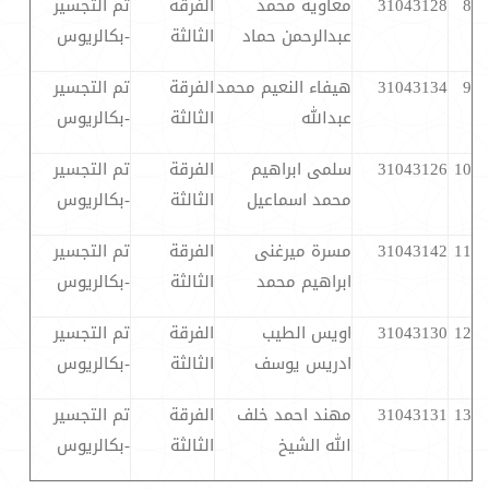
8
31043128
معاوية محمد
الفرقة
تم التجسير
عبدالرحمن حماد
الثالثة
-بكالريوس
9
31043134
هيفاء النعيم محمد
الفرقة
تم التجسير
عبدالله
الثالثة
-بكالريوس
10
31043126
سلمى ابراهيم
الفرقة
تم التجسير
محمد اسماعيل
الثالثة
-بكالريوس
11
31043142
مسرة ميرغنى
الفرقة
تم التجسير
ابراهيم محمد
الثالثة
-بكالريوس
12
31043130
اويس الطيب
الفرقة
تم التجسير
ادريس يوسف
الثالثة
-بكالريوس
13
31043131
مهند احمد خلف
الفرقة
تم التجسير
الله الشيخ
الثالثة
-بكالريوس