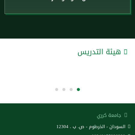
هيئة التدريس
جامعة كرري
السودان - الخرطوم - ص. ب . 12304