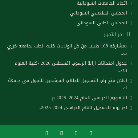
اتحاد الجامعات السودانية
المجلس الهندسي السوداني
المجلس الطبى السودانى
آخر الأخبار
بمشاركة 108 طبيب من كل الولايات كلية الطب بجامعة كرري
ت..
جدول امتحانات ازالة الرسوب اغسطس 2026 -كلية العلوم
الاد..
اعلان فتح باب التسجيل للطلاب المرشحين للقبول في جامعة
ك..
التـقـويم الدراسي للعام 2024–2025 م..
اخر يوم للتسجيل للعام الدراسي 2024-2025..