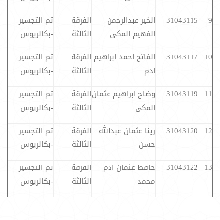
9
31043115
الخير عبدالرحمن
الفرقة
تم التجسير
الفهيم المكى
الثالثة
-بكالريوس
10
31043117
الفاتح احمد ابراهيم
الفرقة
تم التجسير
ادم
الثالثة
-بكالريوس
11
31043119
وضاح ابراهيم عثمان
الفرقة
تم التجسير
المكى
الثالثة
-بكالريوس
12
31043120
رينا عثمان عبدالله
الفرقة
تم التجسير
حسن
الثالثة
-بكالريوس
13
31043122
حافظ عثمان ادم
الفرقة
تم التجسير
محمد
الثالثة
-بكالريوس