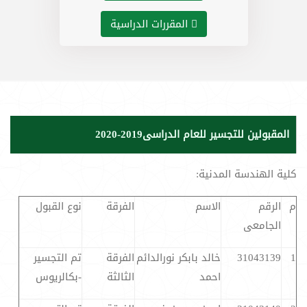
المقررات الدراسية
المقبولين للتجسير للعام الدراسى2019-2020
كلية الهندسة المدنية:
م
الرقم
الاسم
الفرقة
نوع القبول
الجامعى
1
31043139
خالد بابكر نورالدائم
الفرقة
تم التجسير
احمد
الثالثة
-بكالريوس