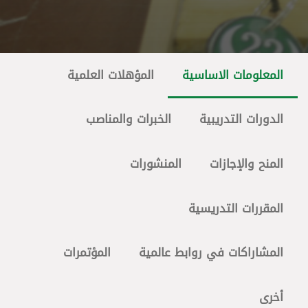
المعلومات الاساسية
المؤهلات العلمية
الدورات التدريبية
الخبرات والمناصب
المنح والإجازات
المنشورات
المقررات التدريسية
المشاراكات في روابط عالمية
المؤتمرات
أخرى