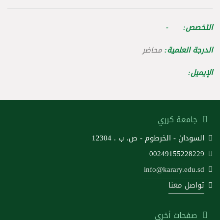
التخصص: -
الدرجة العلمية:
محاضر
الإيميل:
جامعة كرري
السودان - الخرطوم - ص. ب . 12304
00249155228229
info@karary.edu.sd
تواصل معنا
صفحات أخرى