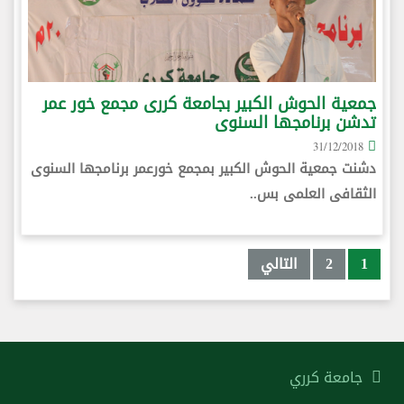
جمعية الحوش الكبير بجامعة كررى مجمع خور عمر
تدشن برنامجها السنوى
31/12/2018
دشنت جمعية الحوش الكبير بمجمع خورعمر برنامجها السنوى
الثقافى العلمى بس..
1
2
التالي
جامعة كرري