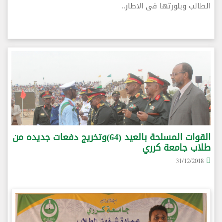
الطالب وبلورتها فى الاطار..
القوات المسلحة بالعيد (64)وتخريج دفعات جديده من
طلاب جامعة كرري
31/12/2018