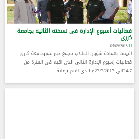
فعاليات أسبوع الإدارة فى نسخته الثانية بجامعة
كررى
05/09/2018
اقيمت بعمادة شؤون الطلاب مجمع خور عمربجامعة كررى
فعاليات إسبوع الإدارة الثانى الذى اقيم فى الفترة من
24/7الى 27/7/2017م الذى اقيم برعاية ..