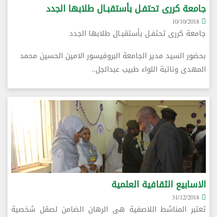
جامعة كررى تحتفـل بأستقبـال طلابها الجدد
10/10/2018
جامعة كررى تحتفـل بأستقبـال طلابها الجدد
بحضور السيد مدير الجامعة البروفيسور الامين الحسين محمد
المهدى ونائبة اللواء طبيب عبدالجل..
الاسابيع الثقافية العلمية
31/12/2018
تعتبر المناشط اللاصفية هى الرهان الضامن لصقل شخصية