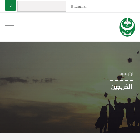
English
الرئيسية
الخريجين