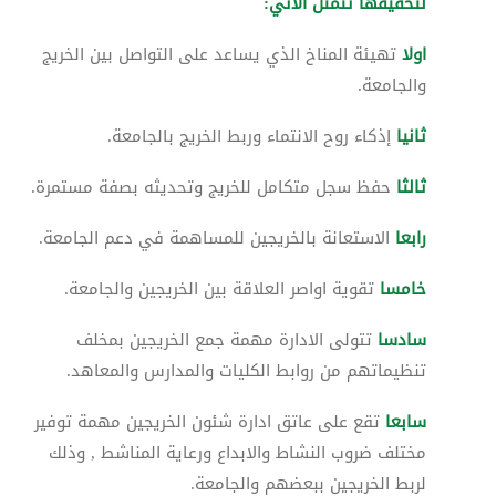
لتحقيقها تتمثل الاتي:
اولا
تهيئة المناخ الذي يساعد على التواصل بين الخريج
والجامعة.
ثانيا
إذكاء روح الانتماء وربط الخريج بالجامعة.
ثالثا
حفظ سجل متكامل للخريج وتحديثه بصفة مستمرة.
رابعا
الاستعانة بالخريجين للمساهمة في دعم الجامعة.
خامسا
تقوية اواصر العلاقة بين الخريجين والجامعة.
سادسا
تتولى الادارة مهمة جمع الخريجين بمخلف
تنظيماتهم من روابط الكليات والمدارس والمعاهد.
سابعا
تقع على عاتق ادارة شئون الخريجين مهمة توفير
مختلف ضروب النشاط والابداع ورعاية المناشط , وذلك
لربط الخريجين ببعضهم والجامعة.