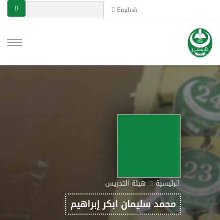
English
الرئيسية
هيئة التدريس
محمد سليمان ابكر إبراهيم