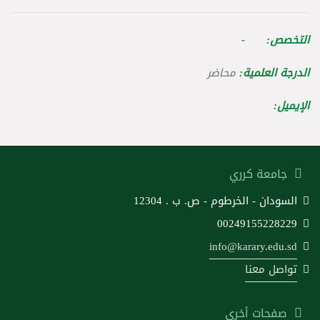
التخصص: -
الدرجة العلمية:
محاضر
الإيميل:
جامعة كرري
السودان - الخرطوم - ص. ب . 12304
00249155228229
info@karary.edu.sd
تواصل معنا
صفحات أخرى