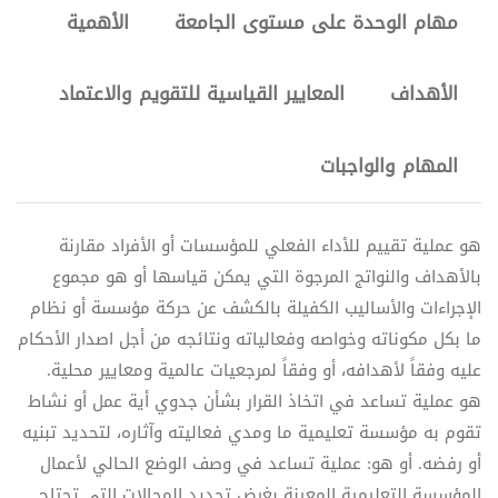
مهام الوحدة على مستوى الجامعة
الأهمية
الأهداف
المعايير القياسية للتقويم والاعتماد
المهام والواجبات
هو عملية تقييم للأداء الفعلي للمؤسسات أو الأفراد مقارنة
بالأهداف والنواتج المرجوة التي يمكن قياسها أو هو مجموع
الإجراءات والأساليب الكفيلة بالكشف عن حركة مؤسسة أو نظام
ما بكل مكوناته وخواصه وفعالياته ونتائجه من أجل اصدار الأحكام
عليه وفقاً لأهدافه، أو وفقاً لمرجعيات عالمية ومعايير محلية.
هو عملية تساعد في اتخاذ القرار بشأن جدوي أية عمل أو نشاط
تقوم به مؤسسة تعليمية ما ومدي فعاليته وآثاره، لتحديد تبنيه
أو رفضه. أو هو: عملية تساعد في وصف الوضع الحالي لأعمال
المؤسسة التعليمية المعينة بغرض تحديد المجالات التي تحتاج