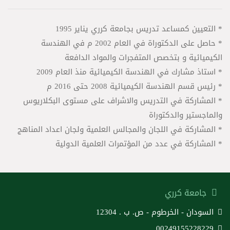
* التعيين كمساعد تدريس بجامعة كرري يناير 1995
* حاصل على الدكتوراة في العام 2002 م في الهندسة
الكيميائية و بتخصص المتفجرات والمواد الدافعة
* استاذ مشارك في الهندسة الكيميائية منذ العام 2009
* رئيس قسم الهندسة الكيميائية 2008 حتى 2016 م
* المشاركة في التدريس والاشراف على مستوى البكلاريوس
والماجستير والدكتوراة
* المشاركة في اللجان والمجالس العلمية ولجان اعداد المناهج
* المشاركة في عدد من المؤتمرات العلمية الدولية
جامعة كرري
السودان - الخرطوم - ص. ب . 12304
00249155228229