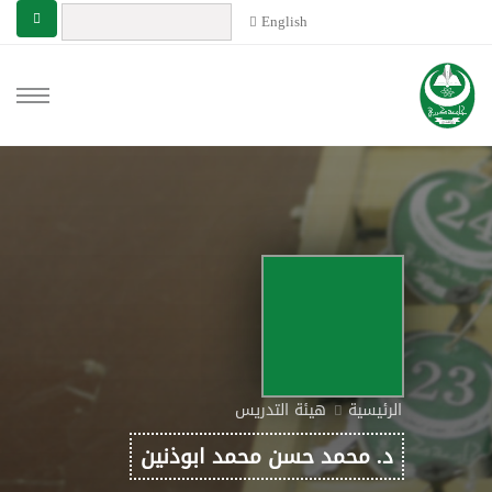
English
الرئيسية
هيئة التدريس
د. محمد حسن محمد ابوذنين