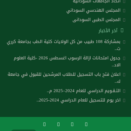
اتحاد الجامعات السودانية
المجلس الهندسي السوداني
المجلس الطبى السودانى
آخر الأخبار
بمشاركة 108 طبيب من كل الولايات كلية الطب بجامعة كرري
ت..
جدول امتحانات ازالة الرسوب اغسطس 2026 -كلية العلوم
الاد..
اعلان فتح باب التسجيل للطلاب المرشحين للقبول في جامعة
ك..
التـقـويم الدراسي للعام 2024–2025 م..
اخر يوم للتسجيل للعام الدراسي 2024-2025..