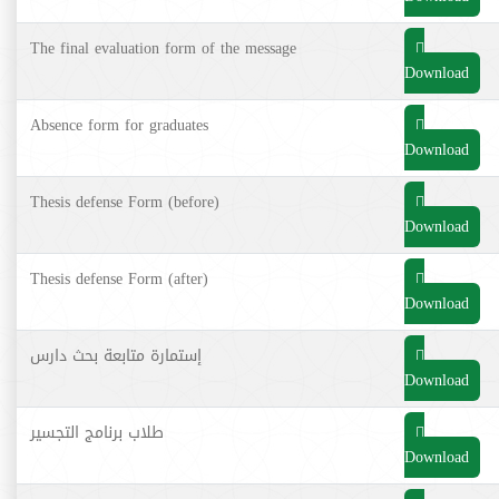
The final evaluation form of the message
Download
Absence form for graduates
Download
Thesis defense Form (before)
Download
Thesis defense Form (after)
Download
إستمارة متابعة بحث دارس
Download
طلاب برنامج التجسير
Download