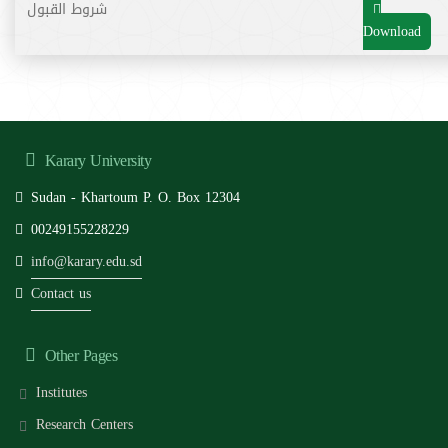
شروط القبول
Download
Karary University
Sudan - Khartoum P. O. Box 12304
00249155228229
info@karary.edu.sd
Contact us
Other Pages
Institutes
Research Centers