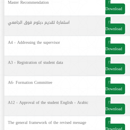
Master Recommendation
Download
استمارة تقديم دبلوم فوق الجامعي
Download
A4 - Addressing the supervisor
Download
A3 - Registration of student data
Download
A6- Formation Committee
Download
A12 - Approval of the student English - Arabic
Download
The general framework of the revised message
Download