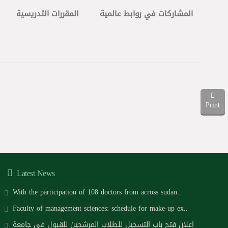
المشاركات في روابط عالمية
المقررات التدريسية
Print
Latest News
With the participation of 108 doctors from across sudan..
Faculty of management sciences: schedule for make-up ex..
اعلان فتح باب التسجيل للطلاب المرشحين للقبول في جامعة