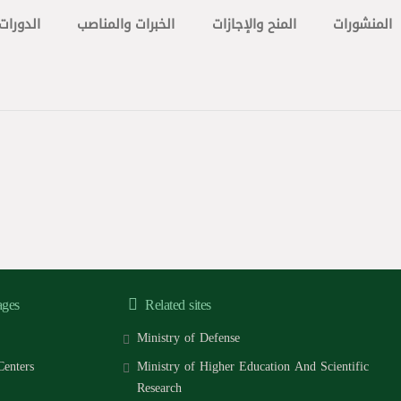
المنشورات
المنح والإجازات
الخبرات والمناصب
الدورات 
ages
Related sites
Ministry of Defense
Centers
Ministry of Higher Education And Scientific
Research