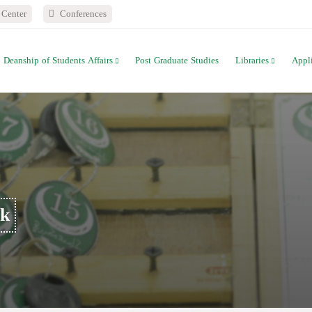
Center
Conferences
Deanship of Students Affairs
Post Graduate Studies
Libraries
Appl
k