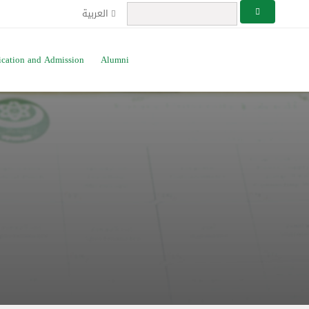
العربية
ication and Admission
Alumni