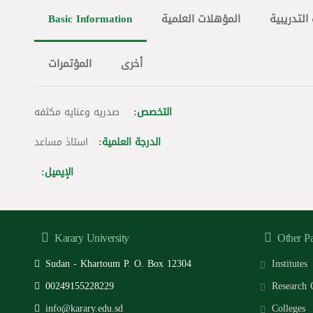
Basic Information
المؤهلات العلمية
التدريبية
أخرى
المؤتمرات
التخصص:
صدريه وعنايه مكثفه
الدرجة العلمية:
استاذ مساعد
الإيميل:
Karary University
Other P
Sudan - Khartoum P. O. Box 12304
Institutes
00249155228229
Research 
info@karary.edu.sd
Colleges