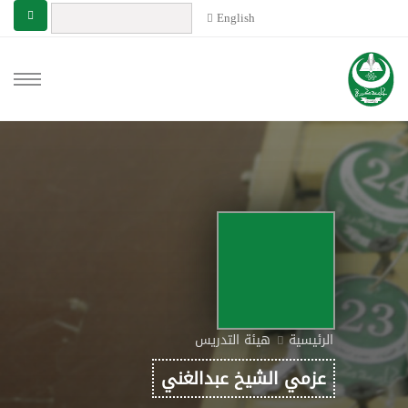
English
الرئيسية
هيئة التدريس
عزمي الشيخ عبدالغني