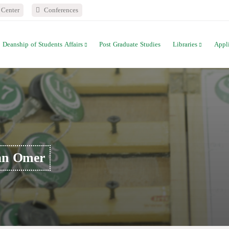
Center
Conferences
Deanship of Students Affairs
Post Graduate Studies
Libraries
Appl
an Omer