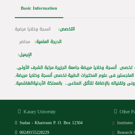
Basic Information
التخصص:
انسجة وخلايا مرضية
الدرجة العلمية:
محاضر
الإيميل:
- تخصص أنسجة وخلايا مريضة-جامعة الجزيرة.مرتبة الشرف الأولى
الماجستير فى علوم المختبرات الطبية-تخصص أنسجة وخلايا مريضة.
ونى وتقنياته بالإضافة للتألق المناعى.. بالمملكة الأردنيةالهاشمية
Karary University
Other P
Sudan - Khartoum P. O. Box 12304
Institutes
00249155228229
Research 