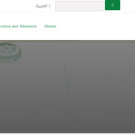
العربية
ication and Admission
Alumni