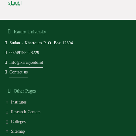
الإيميل:
Karary University
Sudan - Khartoum P. O. Box 12304
00249155228229
info@karary.edu.sd
Contact us
Other Pages
Institutes
Research Centers
Colleges
Sitemap