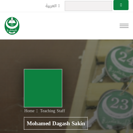
العربية
Home
Teaching Staff
Mohamed Dagash Sakin