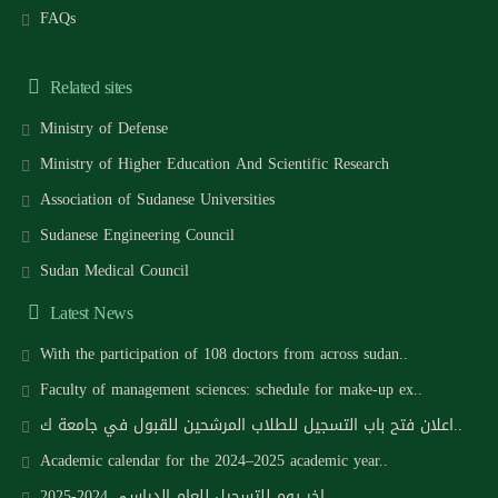
FAQs
Related sites
Ministry of Defense
Ministry of Higher Education And Scientific Research
Association of Sudanese Universities
Sudanese Engineering Council
Sudan Medical Council
Latest News
With the participation of 108 doctors from across sudan..
Faculty of management sciences: schedule for make-up ex..
اعلان فتح باب التسجيل للطلاب المرشحين للقبول في جامعة ك..
Academic calendar for the 2024–2025 academic year..
اخر يوم للتسجيل للعام الدراسي 2024-2025..