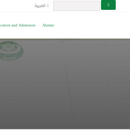
العربية
ication and Admission
Alumni