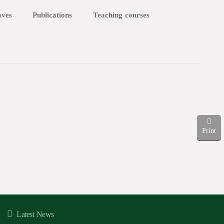
aves
Publications
Teaching courses
Print
Latest News