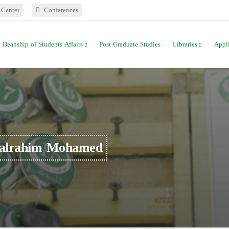
Center
Conferences
Deanship of Students Affairs
Post Graduate Studies
Libraries
Appl
dalrahim Mohamed