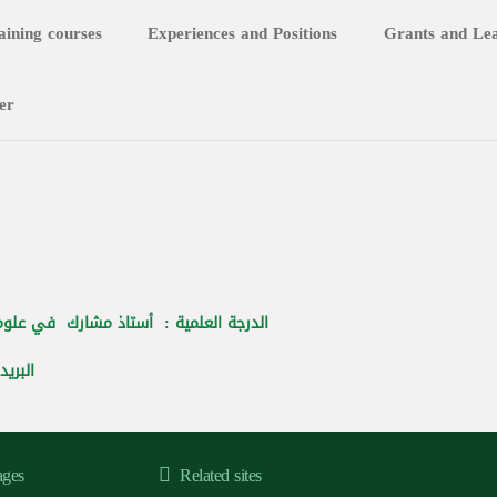
aining courses
Experiences and Positions
Grants and Le
er
الدرجة العلمية : أستاذ مشارك في علوم 
البريد
ages
Related sites