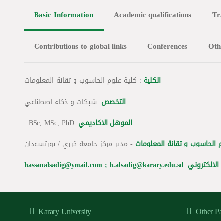
Basic Information
Academic qualifications
Tr
Contributions to global links
Conferences
Oth
الكلية
: كلية علوم الحاسوب و تقانة المعلومات
التخصص
: شبكات و ذكاء اصطناعي
: BSc, MSc, PhD .
الموهل الاكاديمي
الحاسوب و تقانة المعلومات
- مدير مركز جامعة كرري / بورتسودان
hassanalsadig@ymail.com ; h.alsadig@karary.edu.sd
:
 الالكتروني
Karary University
Other P