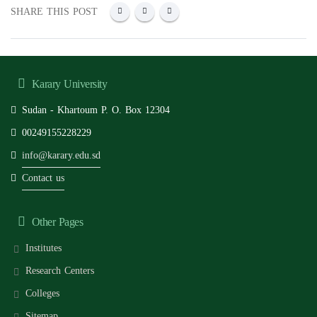
SHARE THIS POST
Karary University
Sudan - Khartoum P. O. Box 12304
00249155228229
info@karary.edu.sd
Contact us
Other Pages
Institutes
Research Centers
Colleges
Sitemap