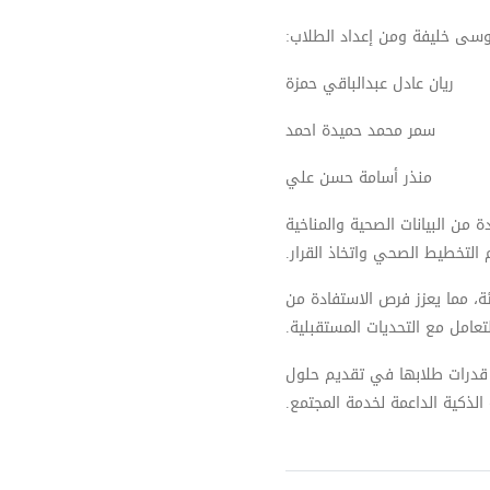
موسى خليفة ومن إعداد الطلاب
ريان عادل عبدالباقي حمزة
سمر محمد حميدة احمد
منذر أسامة حسن علي
 من البيانات الصحية والمناخية
 التخطيط الصحي واتخاذ القرار
ئة، مما يعزز فرص الاستفادة من
تعامل مع التحديات المستقبلية
 قدرات طلابها في تقديم حلول
 الذكية الداعمة لخدمة المجتمع