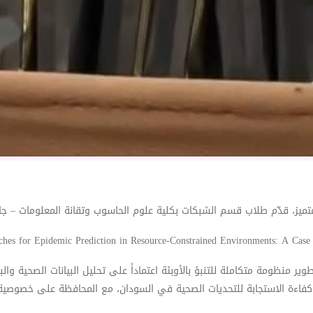
متميز، قدّم طلاب قسم الشبكات بكلية علوم الحاسوب وتقانة المعلومات – 
 منظومة متكاملة للتنبؤ بالأوبئة اعتماداً على تحليل البيانات الصحية وا
 كفاءة الاستجابة للتحديات الصحية في السودان، مع المحافظة على خصوصية ا