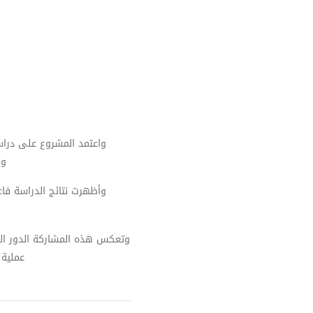
واعتمد المشروع على دراسة 
و.
وأظهرت نتائج الدراسة فاعل
وتعكس هذه المشاركة الدور الر
عملية.