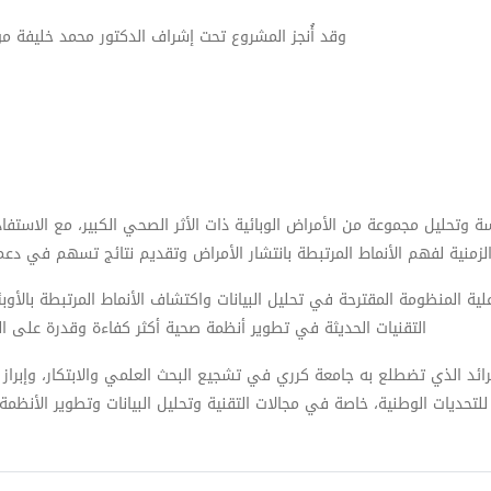
وقد أُنجز المشروع تحت إشراف الدكتور محمد خليفة :
وتحليل مجموعة من الأمراض الوبائية ذات الأثر الصحي الكبير، مع الاستفادة
الزمنية لفهم الأنماط المرتبطة بانتشار الأمراض وتقديم نتائج تسهم في دعم
ية المنظومة المقترحة في تحليل البيانات واكتشاف الأنماط المرتبطة بالأوب
التقنيات الحديثة في تطوير أنظمة صحية أكثر كفاءة وقدرة على ال.
ائد الذي تضطلع به جامعة كرري في تشجيع البحث العلمي والابتكار، وإبراز
 للتحديات الوطنية، خاصة في مجالات التقنية وتحليل البيانات وتطوير الأنظمة