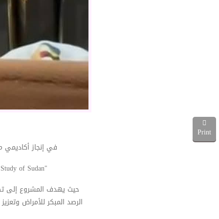
Print
في إنجاز أكاديمي :
"Federated Data Mining Approaches for Epidemic Prediction in Resource-Constrained Environments: A Case Study of Sudan"
حيث يهدف المشروع إلى تطوير
الرصد المبكر للأمراض وتعزيز