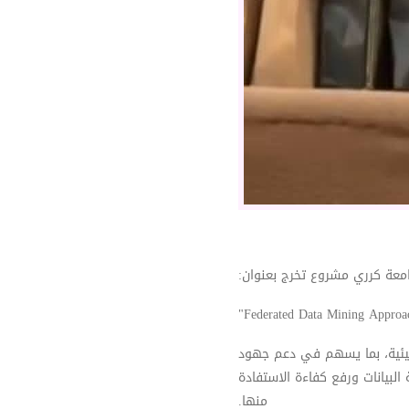
جامعة كرري مشروع تخرج بعنوان
لبيئية، بما يسهم في دعم جهود
لبيانات ورفع كفاءة الاستفادة
منها.