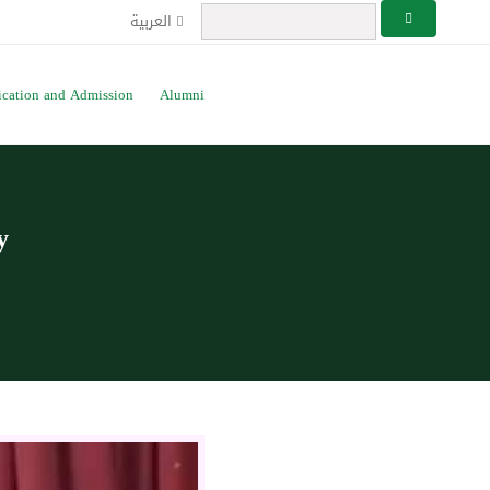
العربية
ication and Admission
Alumni
y