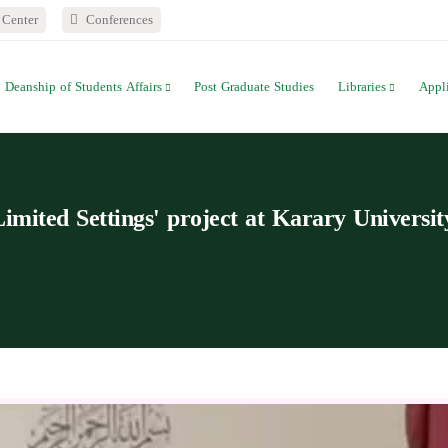
Center
Conferences
Deanship of Students Affairs
Post Graduate Studies
Libraries
Appl
imited Settings' project at Karary Universit