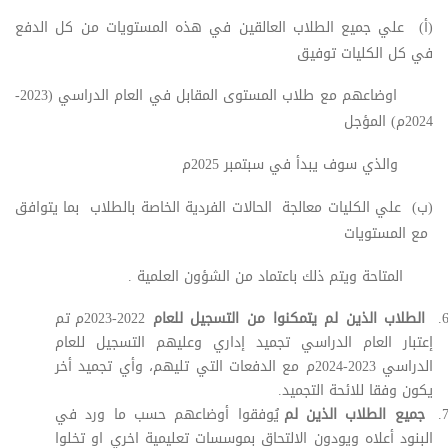
(أ) علي جميع الطلاب العالقين في هذه المستويات من كل الدفع
في كل الكليات توفيق
اوضاعهم مع طلاب المستوى المقابل في العام الدراسي (2023-
2024م) المؤجل
والذي سوف يبدأ في سبتمبر 2025م
(ب) علي الكليات معالجة الحالات الفردية الخاصة بالطلاب بما يتوافق
مع المستويات
المتاحة ويتم ذلك باعتماد من الشؤون العلمية .
الطلاب الذين لم يتمكنوا من التسجيل للعام
2022-2023م تم
إعتبار العام الدراسي تجميد إداري وعليهم التسجيل للعام
الدراسي 2023-2024م مع الدفعات التي تليهم، وأي تجميد أخر
يكون وفقا للائحة التجميد.
جميع الطلاب الذين لم
يُوفقوا أوضاعهم حسب ما ورد في
البنود أعلاه ويودون الالتحاق بموسسات تعليمية اخري او تخلوا