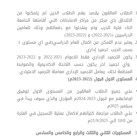
الطلاب العالقون يقصد بهم الطلاب الذين لم يتمكنوا من
الالتحاق باي مركز من مراكز الامتحانات التي أقامتها الجامعة
اثناء فترة الحرب ولم يمتحنوا مع دفعاتهم وذلك للعامين
الدراسيين (2021-2022) و (2022-2023).
يعتبر عدم التمكن من اكمال العام الدراسي(في اي مستوى )
بسبب الحرب تجميد إداري.
يكون التجميد الإداري فقط للاعوام 2021-2022 و 2022-2023
,واي تجميد اخر يكون حسب اللائحة الاكاديمية والضوابط
المنظمة لذلك. يعامل التجميد الإداري معاملة التجميد الاعتيادي.
المستوى الاول قبول (2022
-
2023م)
علي جميع الطلاب العالقين من المستوى الاول توفيق
اوضاعهم مع قبول 2023-2024م المؤجل والذي سوف يبدأ في
سبتمبر 2025م.
علي الطلاب مراجعة كلياتهم لاكمال عملية التسجيل في الفترة
من 10/8 الي 21/9/2025م
المستويات الثاني والثالث والرابع والخامس والسادس