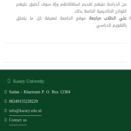
عن الدراسة عليهم تقديم استقالاتهم وإلا سوف تُطبق عليهم
اللوائح الاكاديمية الخاصة بذلك.
علي الطلاب مراجعة
موقع الجامعة لمعرفة كل ما يتعلق
بالتقويم الدراسي.
Karary University
Sudan - Khartoum P. O. Box 12304
00249155228229
info@karary.edu.sd
Contact us