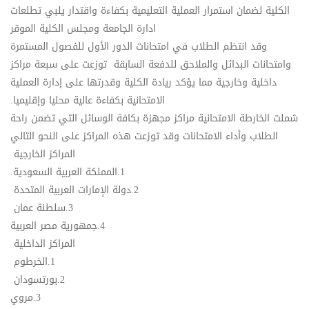
الكلية لضمان استمرار العملية التعليمية بكفاءة واقتدار يلبي تطلعات
ادارة الجامعة ومجلس الكلية الموقر
​وقد انتظم الطلاب في امتحانات الدور الأول للفصول المستمرة
وامتحانات البدائل والملاحق للدفعة السابقة توزعت على سبعة مراكز
داخلية وخارجية مما يؤكد ريادة الكلية وقدرتها على إدارة العملية
الامتحانية بكفاءة عالية محليا وإقليميا.
​شملت الخارطة الامتحانية مراكز مجهزة بكافة الوسائل التي تضمن راحة
الطلاب وأداء الامتحانات وقد توزعت هذه المراكز على النحو التالي
​المراكز الخارجية
1.المملكة العربية السعودية.
2.دولة الإمارات العربية المتحدة
3.سلطنة عمان
4.جمهورية مصر العربية
​المراكز الداخلية
1.الخرطوم
2.بورتسودان
3.مروي