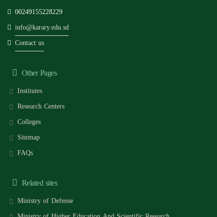
00249155228229
info@karary.edu.sd
Contact us
Other Pages
Institutes
Research Centers
Colleges
Sitemap
FAQs
Related sites
Ministry of Defense
Ministry of Higher Education And Scientific Research