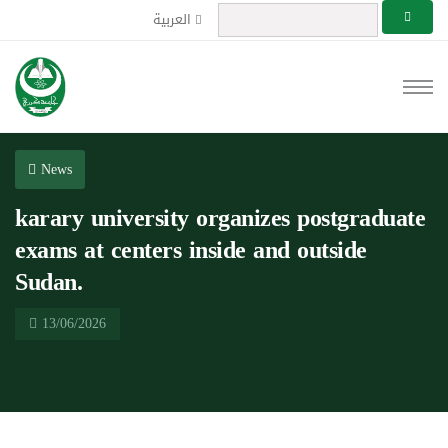
العربية
News
karary university organizes postgraduate
exams at centers inside and outside
Sudan.
13/06/2026