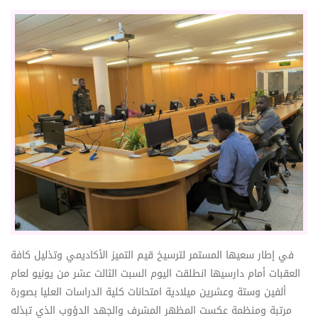
​في إطار سعيها المستمر لترسيخ قيم التميز الأكاديمي وتذليل كافة
العقبات أمام دارسيها انطلقت اليوم السبت الثالث عشر من يونيو لعام
ألفين وستة وعشرين ميلادية امتحانات كلية الدراسات العليا بصورة
مرتبة ومنظمة عكست المظهر المشرف والجهد الدؤوب الذي تبذله