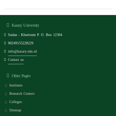
Karary University
Sudan - Khartoum P. O. Box 12304
00249155228229
info@karary.edu.sd
Contact us
Other Pages
Institutes
Research Centers
Colleges
Sitemap