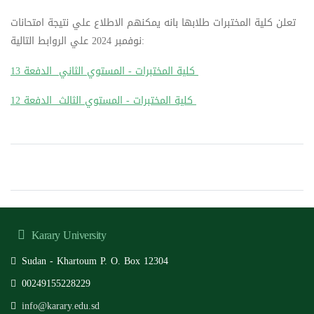
تعلن كلية المختبرات طلابها بانه يمكنهم الاطلاع علي نتيجة امتحانات
نوفمبر 2024 علي الروابط التالية:
كلية المختبرات - المستوي الثاني الدفعة 13
كلية المختبرات - المستوي الثالث الدفعة 12
Karary University
Sudan - Khartoum P. O. Box 12304
00249155228229
info@karary.edu.sd