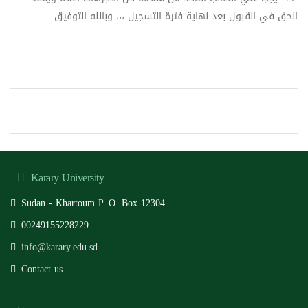
الحق في القبول بعد نهاية فترة التسجيل ،،، وبالله التوفيق
Karary University
Sudan - Khartoum P. O. Box 12304
00249155228229
info@karary.edu.sd
Contact us