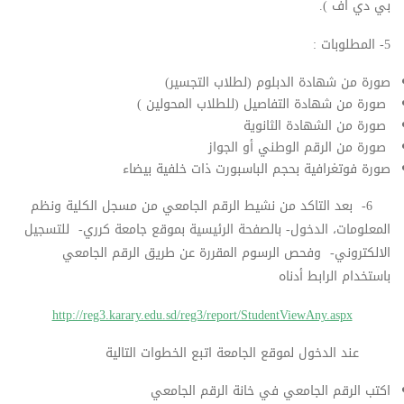
بي دي اف ).
5- المطلوبات :
صورة من شهادة الدبلوم (لطلاب التجسير)
صورة من شهادة التفاصيل (للطلاب المحولين )
صورة من الشهادة الثانوية
صورة من الرقم الوطني أو الجواز
صورة فوتغرافية بحجم الباسبورت ذات خلفية بيضاء
6- بعد التاكد من نشيط الرقم الجامعي من مسجل الكلية ونظم
المعلومات، الدخول- بالصفحة الرئيسية بموقع جامعة كرري- للتسجيل
الالكتروني- وفحص الرسوم المقررة عن طريق الرقم الجامعي
باستخدام الرابط أدناه
http://reg3.karary.edu.sd/reg3/report/StudentViewAny.aspx
عند الدخول لموقع الجامعة اتبع الخطوات التالية
اكتب الرقم الجامعي في خانة الرقم الجامعي