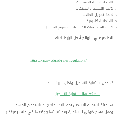
اللائحة العامة للامتحانات
لائحة التجميد والاستقالة
لائحة تحويل الطلاب
اللائحة الاكاديمية
لائحة المصروفات الدراسية ورسموم التسجيل
للاطلاع علي اللوائح أدخل الرابط ادناه
https://karary.edu.sd/rules-regulations/
3- حمل استمارة التسجيل واكتب البيانات :
اضغط هنا استمارة التسجيل
4- تعبئة استمارة التسجيل بخط اليد الواضح او باستخدام الحاسوب
وعمل مسح ضوئي للاستمارة بعد تعبئتها ووضعها في ملف بصيغة (