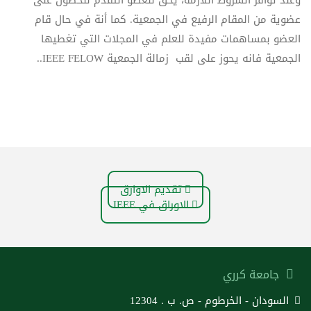
وعند توافر الشروط اللازمة، يحق للعضو التقدم للحصول على
عضوية من المقام الرفيع في الجمعية. كما أنة في حال قام
العضو بمساهمات مفيدة للعلم في المجلات التي تغطيها
الجمعية فانه يحوز على لقب زمالة الجمعية IEEE FELOW..
تقديم الاوارق
الاوراق في IEEE
جامعة كرري
السودان - الخرطوم - ص. ب . 12304