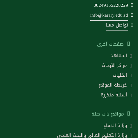
00249155228229
info@karary.edu.sd
تواصل معنا
صفحات أخرى
المعاهد
مراكز الأبحاث
الكليات
خريطة الموقع
أسئلة متكررة
مواقع ذات صلة
وزارة الدفاع
وزارة التعليم العالي والبحث العلمي