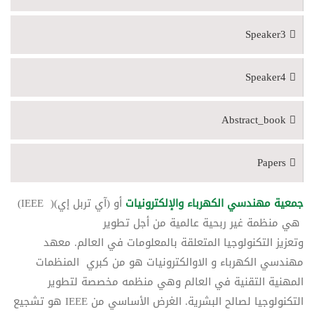
Speaker3
Speaker4
Abstract_book
Papers
جمعية مهندسي الكهرباء والإلكترونيات
أو (آي تربل إي)( IEEE)
هي منظمة غير ربحية عالمية من أجل تطوير
وتعزيز التكنولوجيا المتعلقة بالمعلومات في العالم. معهد
مهندسي الكهرباء و الاوالكترونيات هو من كبري المنظمات
المهنية التقنية في العالم وهي منظمه مخصصة لتطوير
التكنولوجيا لصالح البشرية. الغرض الأساسي من IEEE هو تشجيع