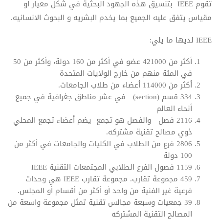
تقوم IEEE بتنسيق هذه الجهود البحثية في شكل معيار او
مقياس يتفق عليه الجميع بما يخدم البشريه و البحوث الانسانيه.
IEEE لديها ما يلي:
أكثر من 421000 عضو في أكثر من 160 دولة، وأكثر من 50
في المئة منهم من خارج الولايات المتحدة
أكثر من 114000 أعضاء من طلاب الجامعات.
334 قسم (section) في عشر مناطق جغرافية في جميع
أنحاء العالم
2116 فصل والفصل هو تجمع يضم أعضاء تجمع المحلي
ذوي مصالح تقنية مشتركه.
2806 فرع من الطلاب في الكليات والجامعات في أكثر من
100 دولة
1159 فصول الفرع الطلابي المجتمعات التقنية IEEE
459 مجموعة تقارب. مجموعة تقارب IEEE هي وحدات
فرعية غير الفنية من واحد أو أكثر من أقسام أو المجلس.
39 جمعيات وسبعة مجالس تقنية تمثل مجموعة واسعة من
المصالح التقنية المشتركه