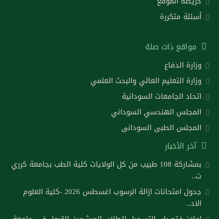
خريطة الموقع
أسئلة متكررة
مواقع ذات صلة
وزارة الدفاع
وزارة التعليم العالي والبحث العلمي
اتحاد الجامعات السودانية
المجلس الهندسي السوداني
المجلس الطبى السودانى
آخر الأخبار
بمشاركة 108 طبيب من كل الولايات كلية الطب بجامعة كرري
ت..
جدول امتحانات ازالة الرسوب اغسطس 2026 -كلية العلوم
الاد..