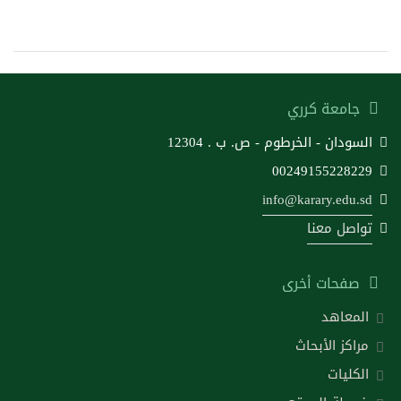
جامعة كرري
السودان - الخرطوم - ص. ب . 12304
00249155228229
info@karary.edu.sd
تواصل معنا
صفحات أخرى
المعاهد
مراكز الأبحاث
الكليات