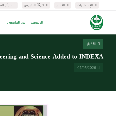
الإحصائيات
الأخبار
هيئة التدريس
مركز الت
الرئيسية
عن الجامعة
ا
الأخبار
ineering and Science Added to INDEXA
07/05/2026