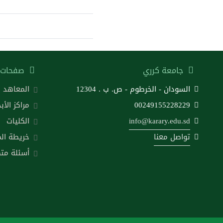
جامعة كرري
صفحات 
السودان - الخرطوم - ص. ب . 12304
المعاهد
00249155228229
مراكز الأب
info@karary.edu.sd
الكليات
تواصل معنا
خريطة ال
أسئلة متك