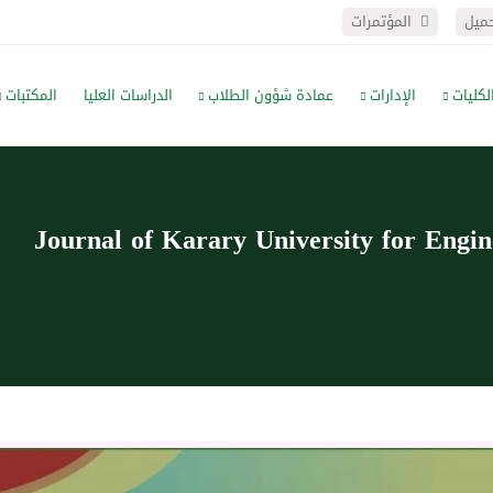
حميل
المؤتمرات
لكليات
الإدارات
عمادة شؤون الطلاب
الدراسات العليا
المكتبات
Journal of Karary University for Eng