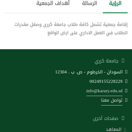
الرؤية
الرسالة
أهداف الجمعية
إقامة جمعية تشمل كافة طلاب جامعة كررى وصقل مقدرات
الطلاب في العمل الاداري على ارض الواقع
جامعة كرري
السودان - الخرطوم - ص. ب . 12304
00249155228229
info@karary.edu.sd
تواصل معنا
صفحات أخرى
المعاهد