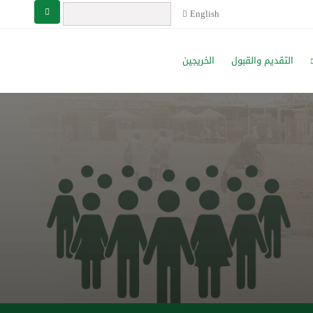
English
التقديم والقبول
الخريجين