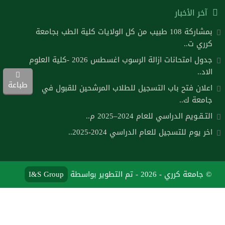
آخر الأخبار
بمشاركة 108 طبيب من كل الولايات كلية الطب بجامعة
كرري ت..
جدول امتحانات ازالة الرسوب اغسطس 2026 -كلية العلوم
الاد..
طباعة
اعلان فتح باب التسجيل للطلاب المرشحين للقبول في
جامعة ك..
التـقـويم الدراسي للعام 2024–2025 م..
اخر يوم للتسجيل للعام الدراسي 2024-2025..
© جامعة كرري - 2026 - تم التطوير بواسطة
I&S Group