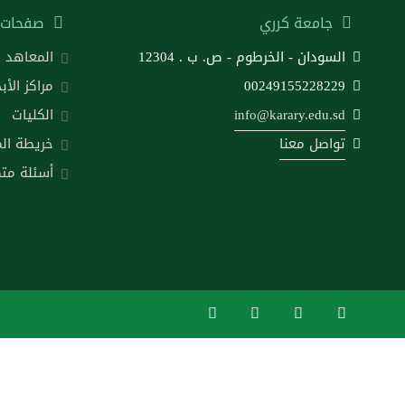
جامعة كرري
صفحات 
السودان - الخرطوم - ص. ب . 12304
المعاهد
00249155228229
مراكز الأب
info@karary.edu.sd
الكليات
تواصل معنا
خريطة ال
أسئلة متك