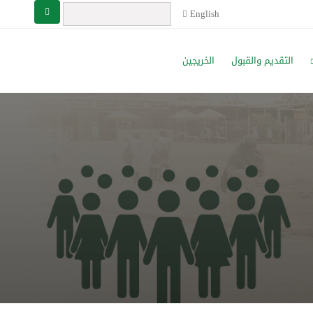
English
التقديم والقبول
الخريجين