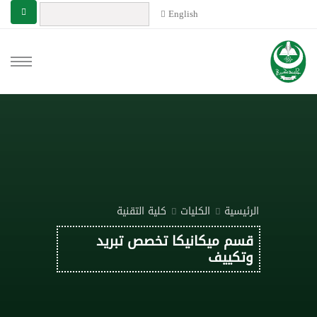
English
الرئيسية
الكليات
كلية التقنية
قسم ميكانيكا تخصص تبريد
وتكييف