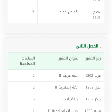
1102
هعم
خواص مواد
2
1101
الفصل الثاني
رمز المقرر
عنوان المقرر
الساعات
المعتمدة
عرب 1202
لغة عربية II
2
نجل 1202
لغة إنجليزية II
2
ريض1202
رياضيات II
3
سلم 1202
دراسات إسلامية II
2