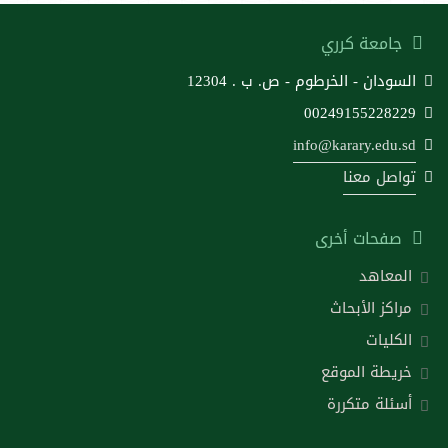
جامعة كرري
السودان - الخرطوم - ص. ب . 12304
00249155228229
info@karary.edu.sd
تواصل معنا
صفحات أخرى
المعاهد
مراكز الأبحاث
الكليات
خريطة الموقع
أسئلة متكررة