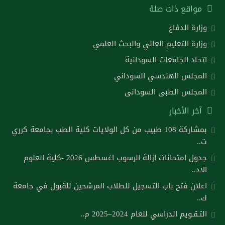
مواقع ذات صلة
وزارة الدفاع
وزارة التعليم العالي والبحث العلمي
اتحاد الجامعات السودانية
المجلس الهندسي السوداني
المجلس الطبى السودانى
آخر الأخبار
بمشاركة 108 طبيب من كل الولايات كلية الطب بجامعة كرري
ت..
جدول امتحانات ازالة الرسوب اغسطس 2026 -كلية العلوم
الاد..
اعلان فتح باب التسجيل للطلاب المرشحين للقبول في جامعة
ك..
التـقـويم الدراسي للعام 2024–2025 م..