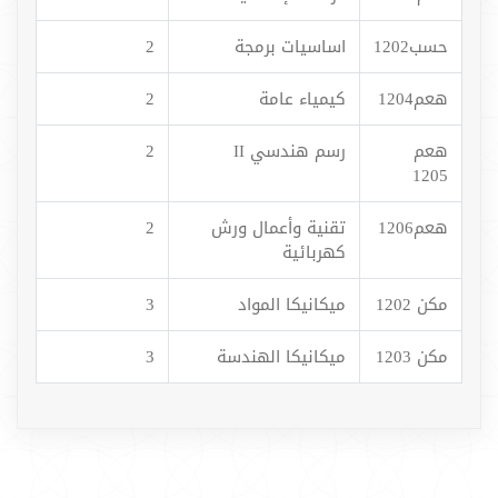
حسب1202
اساسيات برمجة
2
هعم1204
كيمياء عامة
2
هعم
رسم هندسي II
2
1205
هعم1206
تقنية وأعمال ورش
2
كهربائية
مكن 1202
ميكانيكا المواد
3
مكن 1203
ميكانيكا الهندسة
3