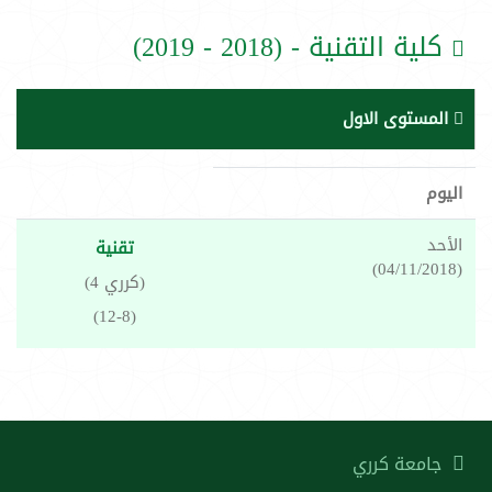
كلية التقنية - (2018 - 2019)
المستوى الاول
اليوم
الأحد
تقنية
(04/11/2018)
(كرري 4)
(12-8)
جامعة كرري