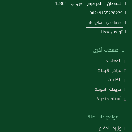
السودان - الخرطوم - ص. ب . 12304
00249155228229
info@karary.edu.sd
تواصل معنا
صفحات أخرى
المعاهد
مراكز الأبحاث
الكليات
خريطة الموقع
أسئلة متكررة
مواقع ذات صلة
وزارة الدفاع