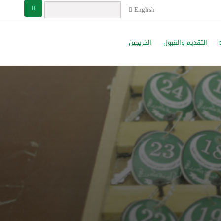
English
التقديم والقبول
الخريجين