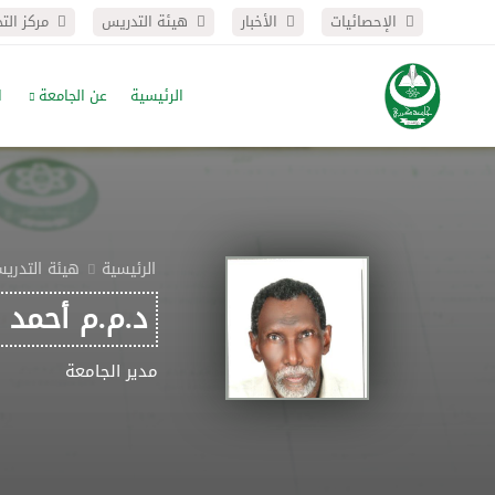
الإحصائيات
الأخبار
هيئة التدريس
مركز الت
الرئيسية
عن الجامعة
ا
الرئيسية
هيئة التدري
د.م.م أحمد 
مدير الجامعة