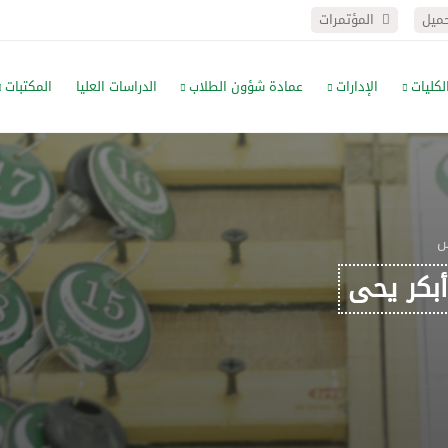
حميل
المؤتمرات
لكليات
الإدارات
عمادة شؤون الطلاب
الدراسات العليا
المكتبات
س
أبكر يحى