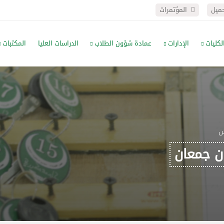
حميل
المؤتمرات
لكليات
الإدارات
عمادة شؤون الطلاب
الدراسات العليا
المكتبات
س
ان جمعان