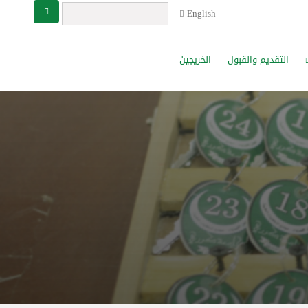
English
التقديم والقبول
الخريجين