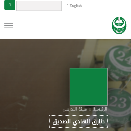
English
الرئيسية
هيئة التدريس
طارق الهادي الصديق