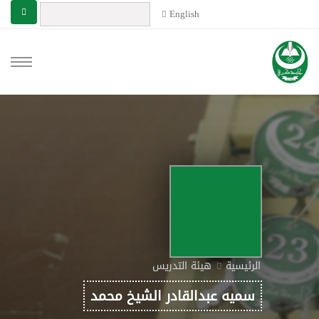
English
الرئيسية
هيئة التدريس
سميه عبدالقادر الشيخ محمد