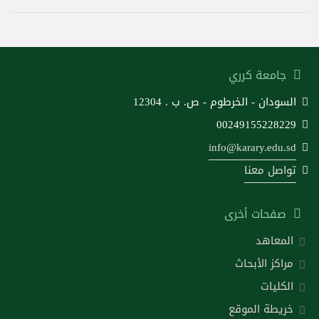
جامعة كرري
السودان - الخرطوم - ص. ب . 12304
00249155228229
info@karary.edu.sd
تواصل معنا
صفحات أخرى
المعاهد
مراكز الأبحاث
الكليات
خريطة الموقع